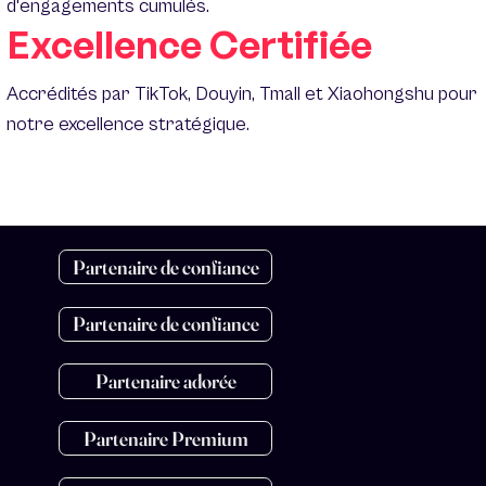
d'engagements cumulés.
Excellence Certifiée
Accrédités par TikTok, Douyin, Tmall et Xiaohongshu pour
notre excellence stratégique.
Partenaire de confiance
Partenaire de confiance
Partenaire adorée
Partenaire Premium