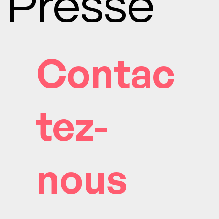
Presse
Contac
tez-
nous