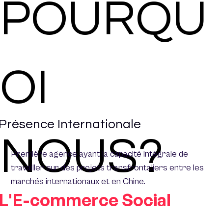
POURQU
OI
Présence Internationale
NOUS?
Première agence ayant la capacité intégrale de
travailler sur des projets transfrontaliers entre les
marchés internationaux et en Chine.
L'E-commerce Social