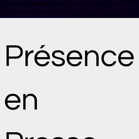
stratégies en ligne sur des plateformes de pointe sur le
marché de la vente au détail.
Présence
en