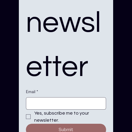
newsl
etter
Email
*
Yes, subscribe me to your 
newsletter.
Submit