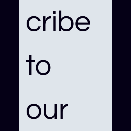
cribe 
to 
our 