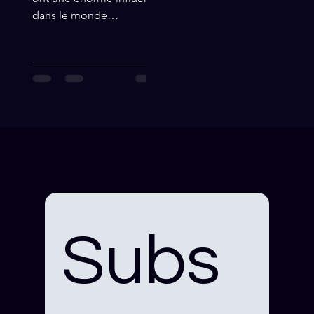
dans le monde
numérique. Les marques
l’ont compris : elles
recrutent des créateurs...
Subs